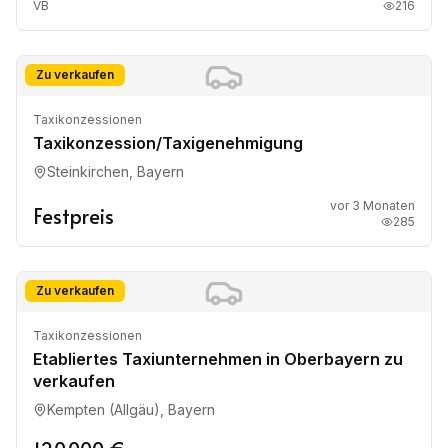
VB
216
Zu verkaufen
Taxikonzessionen
Taxikonzession/Taxigenehmigung
Steinkirchen, Bayern
vor 3 Monaten
Festpreis
285
Zu verkaufen
Taxikonzessionen
Etabliertes Taxiunternehmen in Oberbayern zu
verkaufen
Kempten (Allgäu), Bayern