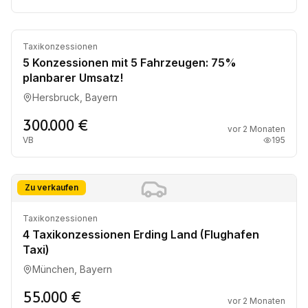
Zu verkaufen
Taxikonzessionen
5 Konzessionen mit 5 Fahrzeugen: 75%
planbarer Umsatz!
Hersbruck, Bayern
300.000 €
vor 2 Monaten
VB
195
Zu verkaufen
Taxikonzessionen
4 Taxikonzessionen Erding Land (Flughafen
Taxi)
München, Bayern
55.000 €
vor 2 Monaten