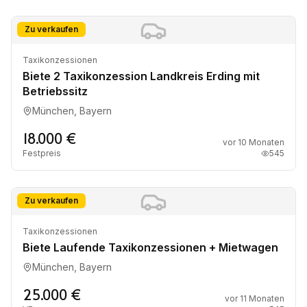
Zu verkaufen
Taxikonzessionen
Biete 2 Taxikonzession Landkreis Erding mit
Betriebssitz
München, Bayern
18.000 €
vor 10 Monaten
Festpreis
545
Zu verkaufen
Taxikonzessionen
Biete Laufende Taxikonzessionen + Mietwagen
München, Bayern
25.000 €
vor 11 Monaten