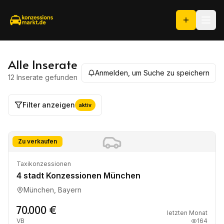
Alle Inserate
Anmelden, um Suche zu speichern
12 Inserate
gefunden
Filter anzeigen
aktiv
Zu verkaufen
Taxikonzessionen
4 stadt Konzessionen München
München, Bayern
70.000 €
letzten Monat
VB
164