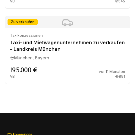
VB
545
Zu verkaufen
Taxikonzessionen
Taxi- und Mietwagenunternehmen zu verkaufen
– Landkreis München
München, Bayern
195.000 €
vor 11 Monaten
VB
891