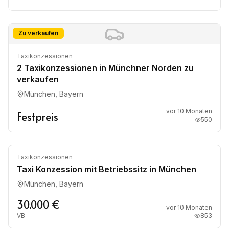
Zu verkaufen
Taxikonzessionen
2 Taxikonzessionen in Münchner Norden zu
verkaufen
München, Bayern
vor 10 Monaten
Festpreis
550
Zu verkaufen
Taxikonzessionen
Taxi Konzession mit Betriebssitz in München
München, Bayern
30.000 €
vor 10 Monaten
VB
853