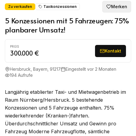
Merken
Zu verkaufen
Taxikonzessionen
5 Konzessionen mit 5 Fahrzeugen: 75%
planbarer Umsatz!
PREIS
Kontakt
300.000 €
Hersbruck, Bayern, 91217
Eingestellt
vor 2 Monaten
194
Aufrufe
Langjährig etablierter Taxi- und Mietwagenbetrieb im
Raum Nürnberg/Hersbruck. 5 bestehende
Konzessionen und 5 Fahrzeuge enthalten. 75%
wiederkehrender (Kranken-)fahrten.
Überdurchschnittlicher Umsatz und Gewinn pro
Fahrzeug Moderne Fahrzeugflotte, sämtliche