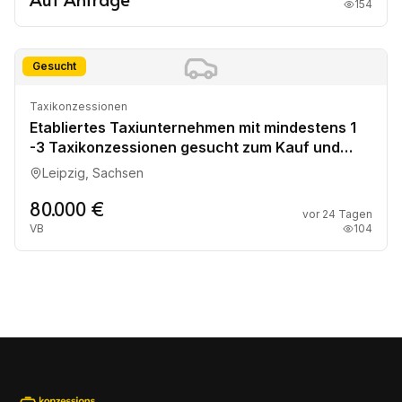
154
Gesucht
Taxikonzessionen
Etabliertes Taxiunternehmen mit mindestens 1
-3 Taxikonzessionen gesucht zum Kauf und
Mitbeteiligen
Leipzig, Sachsen
80.000 €
vor 24 Tagen
VB
104