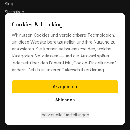
Blog
Statistiken
Kontakt
Cookies & Tracking
Wir nutzen Cookies und vergleichbare Technologien,
RECHTLICHES
um diese Website bereitzustellen und ihre Nutzung zu
Impressum
analysieren. Sie können selbst entscheiden, welche
Datenschutz
Kategorien Sie zulassen — und die Auswahl später
jederzeit über den Footer-Link „Cookie-Einstellungen"
AGB
ändern. Details in unserer
Datenschutzerklärung
.
Haftungsausschluss
Cookie-Einstellungen
Akzeptieren
Ablehnen
©
2026
quickz GmbH · Wampachstraße 10, 54295 Trier
Made in Trier
Individuelle Einstellungen