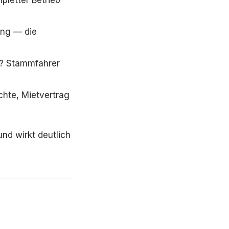
ung — die
e? Stammfahrer
hte, Mietvertrag
und wirkt deutlich