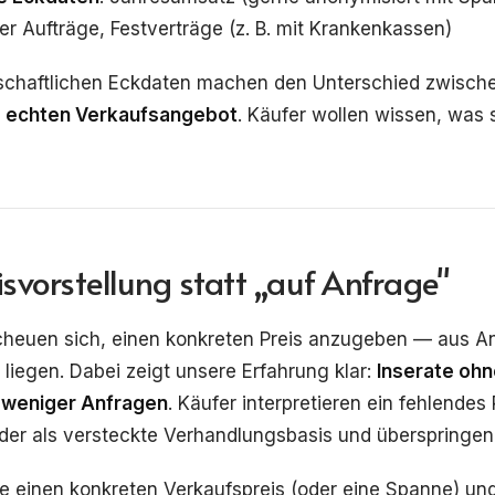
r Aufträge, Festverträge (z. B. mit Krankenkassen)
rtschaftlichen Eckdaten machen den Unterschied zwisch
m
echten Verkaufsangebot
. Käufer wollen wissen, was s
eisvorstellung statt „auf Anfrage"
scheuen sich, einen konkreten Preis anzugeben — aus A
 liegen. Dabei zeigt unsere Erfahrung klar:
Inserate oh
h weniger Anfragen
. Käufer interpretieren ein fehlendes 
der als versteckte Verhandlungsbasis und überspringen
e einen konkreten Verkaufspreis (oder eine Spanne) un