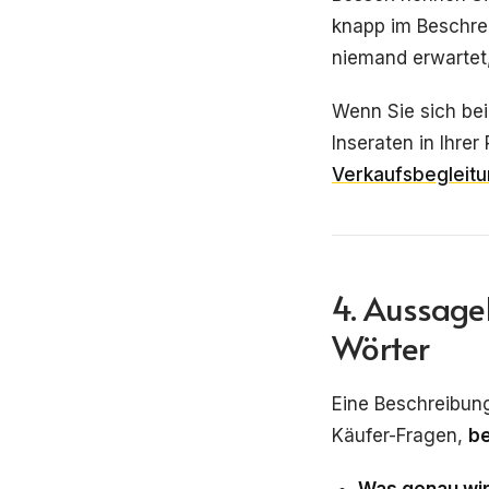
knapp im Beschrei
niemand erwartet,
Wenn Sie sich bei
Inseraten in Ihre
Verkaufsbegleit
4. Aussage
Wörter
Eine Beschreibung
Käufer-Fragen,
b
Was genau wir