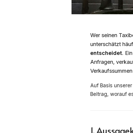
Wer seinen Taxib
unterschätzt häu
entscheidet
. Ei
Anfragen, verkauf
Verkaufssummen im
Auf Basis unserer
Beitrag, worauf e
1. Aussagek