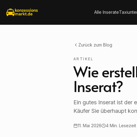
Alle Inserate
Taxiunt
Zurück zum Blog
ARTIKEL
Wie erstel
Inserat?
Ein gutes Inserat ist der
Käufer Sie überhaupt kon
11. Mai 2026
4
Min. Lesezeit