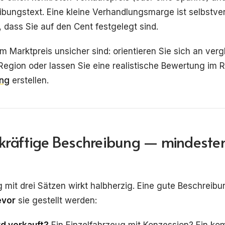
bungstext. Eine kleine Verhandlungsmarge ist selbstve
 dass Sie auf den Cent festgelegt sind.
m Marktpreis unsicher sind: orientieren Sie sich an ver
r Region oder lassen Sie eine realistische Bewertung im
ung
erstellen.
kräftige Beschreibung — mindeste
 mit drei Sätzen wirkt halbherzig. Eine gute Beschreib
evor
sie gestellt werden:
d verkauft?
Ein Einzelfahrzeug mit Konzession? Ein kom