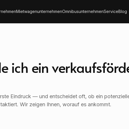
ernehmen
Mietwagenunternehmen
Omnibusunternehmen
Service
Blog
le ich ein verkaufsför
 erste Eindruck — und entscheidet oft, ob ein potenziell
taktiert. Wir zeigen Ihnen, worauf es ankommt.