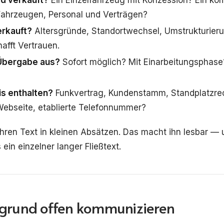
Fahrzeugen, Personal und Verträgen?
rkauft?
Altersgründe, Standortwechsel, Umstrukturier
afft Vertrauen.
 Übergabe aus?
Sofort möglich? Mit Einarbeitungsphas
is enthalten?
Funkvertrag, Kundenstamm, Standplatzrec
, Webseite, etablierte Telefonnummer?
 Ihren Text in kleinen Absätzen. Das macht ihn lesbar — 
 ein einzelner langer Fließtext.
sgrund offen kommunizieren