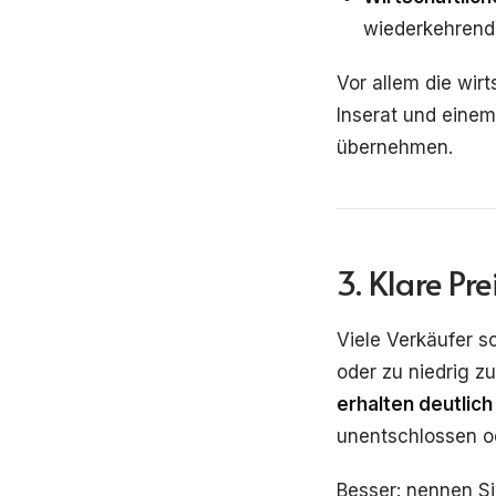
wiederkehrende
Vor allem die wi
Inserat und eine
übernehmen.
3. Klare Pr
Viele Verkäufer 
oder zu niedrig zu
erhalten deutlic
unentschlossen o
Besser: nennen Si