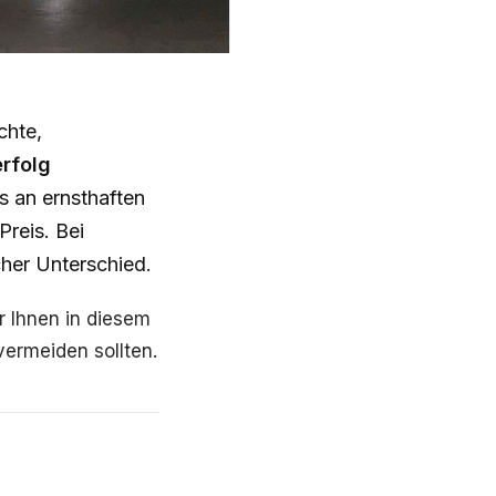
chte,
erfolg
s an ernsthaften
Preis. Bei
cher Unterschied.
r Ihnen in diesem
vermeiden sollten.