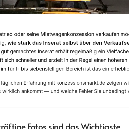
etrieb oder seine Mietwagenkonzession verkaufen mö
fig,
wie stark das Inserat selbst über den Verkaufs
n gut gemachtes Inserat erhält regelmäßig ein Vielfache
t sich schneller und erzielt in der Regel einen höheren 
 fünf- bis siebenstelligen Bereich ist das ein erhebli
 täglichen Erfahrung mit konzessionsmarkt.de zeigen wi
s wirklich ankommt — und welche Fehler Sie unbedingt 
räftige Fotos sind das Wichtigste