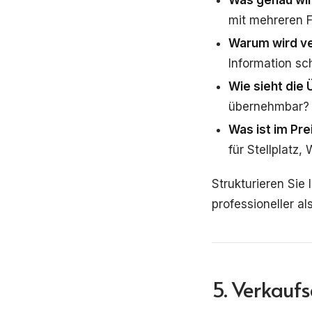
mit mehreren 
Warum wird ve
Information sch
Wie sieht die
übernehmbar?
Was ist im Pre
für Stellplatz
Strukturieren Sie
professioneller als
5. Verkauf