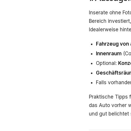
Inserate ohne Fot
Bereich investiert
Idealerweise hint
Fahrzeug von
Innenraum
(Co
Optional:
Konz
Geschäftsrä
Falls vorhande
Praktische Tipps f
das Auto vorher w
und gut belichtet 