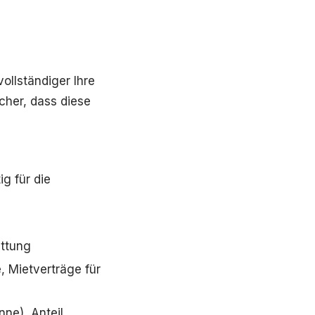
ollständiger Ihre
icher, dass diese
ig für die
attung
, Mietverträge für
ne), Anteil