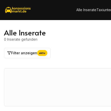
Alle Inserate
Taxiunt
Alle Inserate
0 Inserate
gefunden
Filter anzeigen
aktiv