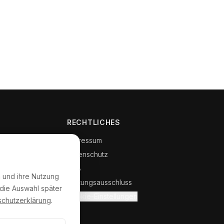
RECHTLICHES
Impressum
Datenschutz
AGB
 und ihre Nutzung
Haftungsausschluss
die Auswahl später
Cookie-Einstellungen
schutzerklärung
.