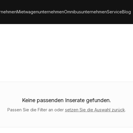
ernehmen
Mietwagenunternehmen
Omnibusunternehmen
Service
Blog
Keine passenden Inserate gefunden.
Passen Sie die Filter an oder
setzen Sie die Auswahl zurück
.