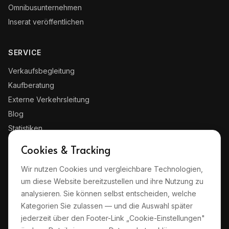
Omnibusunternehmen
Inserat veröffentlichen
SERVICE
Verkaufsbegleitung
Kaufberatung
Externe Verkehrsleitung
Blog
Statistiken
Kontakt
Cookies & Tracking
Wir nutzen Cookies und vergleichbare Technologien,
RECHTLICHES
um diese Website bereitzustellen und ihre Nutzung zu
Impressum
analysieren. Sie können selbst entscheiden, welche
Datenschutz
Kategorien Sie zulassen — und die Auswahl später
jederzeit über den Footer-Link „Cookie-Einstellungen"
AGB